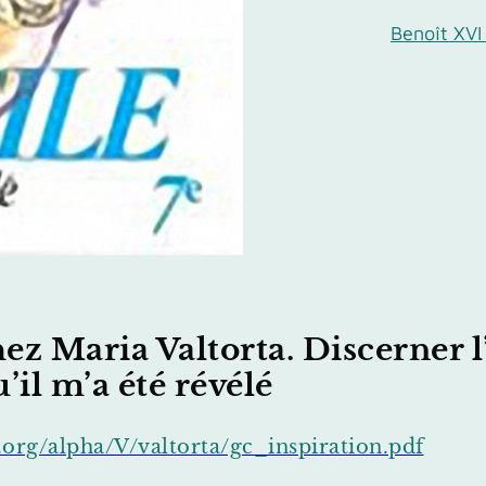
Benoît XVI
hez Maria Valtorta. Discerner l
u’il m’a été révélé
.org/alpha/V/valtorta/gc_inspiration.pdf