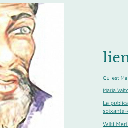
lien
Qui est Mar
Maria Valt
La public
soixante-
Wiki Mari