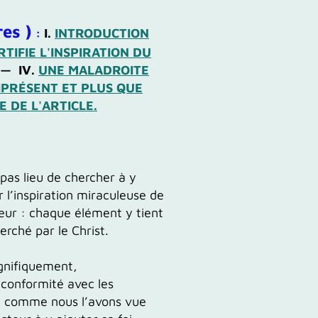
res )
:
I.
INTRODUCTION
TIFIE L'INSPIRATION DU
—
IV.
UNE MALADROITE
PRÉSENT ET PLUS QUE
 DE L'ARTICLE.
pas lieu de chercher à y
r l’inspiration miraculeuse de
teur :
chaque élément y tient
rché par le Christ.
nifiquement,
 conformité avec les
 - comme nous l’avons vue