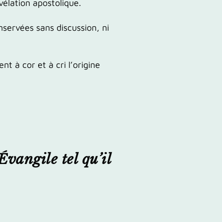
vélation apostolique.
servées sans discussion, ni
t à cor et à cri l’origine
’Évangile tel qu’il