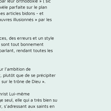
par leur orthodoxie » ( sic
èle parfaite sur le plan
s articles bidons - et
vres illusionnés » par les
es, des erreurs et un style
rs sont tout bonnement
arlant, rendant toutes les
ur l’ambition de
r, plutôt que de se précipiter
 sur le trône de Dieu ».
Christ Lui-même
ge seul,
elle qui a très bien su
r, s’adressant aux saints en