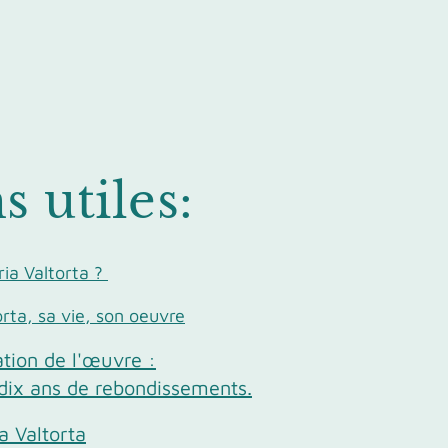
s utiles:
ia Valtorta ?
orta, sa vie, son oeuvre
ation de l'œuvre :
dix ans de rebondissements.
a Valtorta