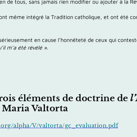
ien de tous, sans jamais rien modifier ou ajouter à la Ré
t même intégré la Tradition catholique, et ont été con
 sérieusement en cause
l’honnêteté de ceux qui contesten
’il m’a été révélé ».
rois éléments de doctrine de
l
e Maria Valtorta
.org/alpha/V/valtorta/gc_evaluation.pdf