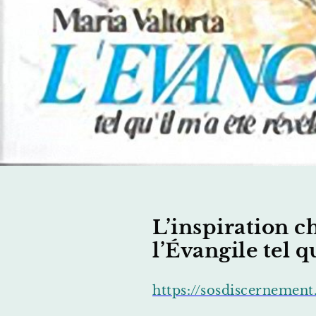
L’inspiration c
l’Évangile tel q
https://sosdiscernement