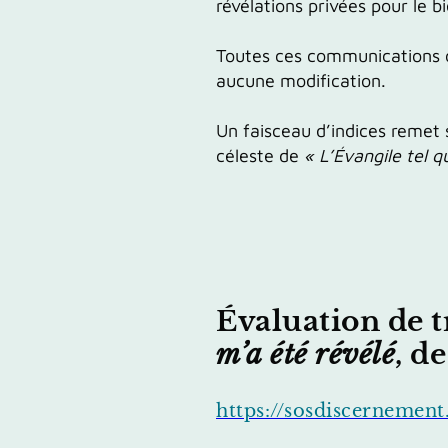
révélations privées pour le b
Toutes ces communications on
aucune modification.
Un faisceau d’indices remet
céleste
de
« L’Évangile tel qu
Évaluation de t
m’a été révélé
, d
https://sosdiscernement