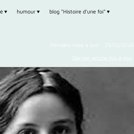
mé
humour
blog "Histoire d'une foi"
Dernière mise à jour : 25/02/2026
Dernier article mis à jour