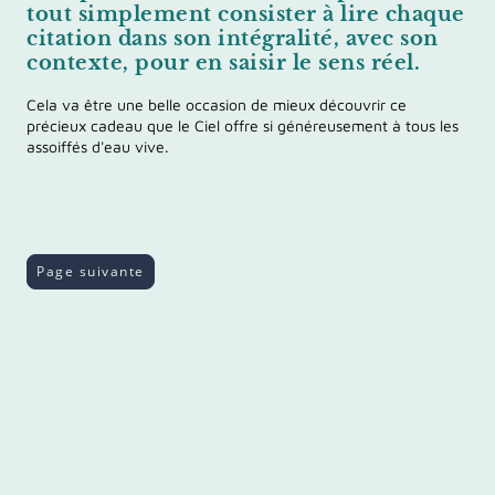
tout simplement consister à
lire
chaque
citation dans son intégralité, avec son
contexte, pour en saisir le sens réel.
Cela va être une belle occasion de mieux découvrir ce
précieux cadeau que le Ciel offre si généreusement à tous les
assoiffés d'eau vive.
Page suivante
Mentions légales
┃
Politique de confidentialité
© Copyright. Tous droits réservés.