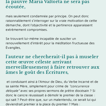
la pauvre Maria Valtorta ne sera pas
écoutée,
mais seulement condamnée par principe. On peut donc
raisonnablement s’interroger sur la vraie motivation de cette
démarche, dont l'objectivité et la pertinence apparaissent
extrêmement compromises.
Se trouvant lui-même incapable de susciter un
renouvellement d'intérêt pour la méditation fructueuse des
Évangiles,
l'auteur ne chercherait-il pas à
museler
cette œuvre céleste
arrivant
merveilleusement à faire retrouver aux
âmes le goût des Écritures,
et conduisant ainsi à l'Amour de Dieu, du Verbe Incarné et de
sa sainte Mère, simplement pour crime de
"concurrence
déloyale"
avec ses propres sermons de prêtre diocésain ? Si
donc le cancre réussissait à démolir le premier de la classe :
qui sait ? Peut-être que, sur un malentendu, ce serait lui qui
deviendrait premier à la place du premier ? Mais :