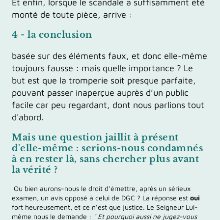
Et enfin, lorsque le scandale a suffisamment été
monté de toute pièce, arrive :
4 - la conclusion
basée sur des éléments faux, et donc elle-même
toujours fausse : mais quelle importance ? Le
but est que la tromperie soit presque parfaite,
pouvant passer inaperçue auprès d’un public
facile car peu regardant, dont nous parlions tout
d'abord.
Mais une question jaillit à présent
d'elle-même :
serions-nous condamnés
à en rester là, sans chercher plus avant
la vérité ?
Ou bien aurons-nous le droit d’émettre, après un sérieux
examen, un avis opposé à celui de DGC ? La réponse est
oui
fort heureusement, et ce n’est que justice. Le Seigneur Lui-
même nous le demande :
" Et pourquoi aussi ne jugez-vous