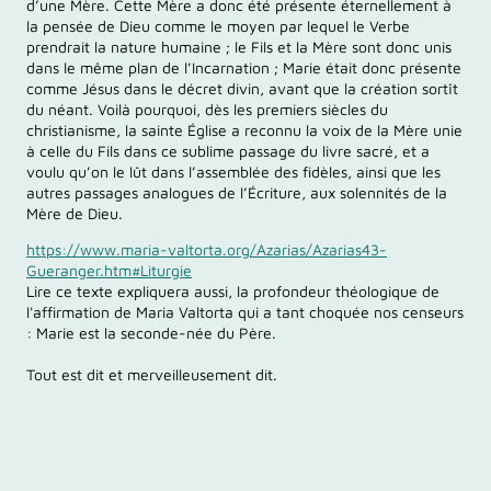
d’une Mère. Cette Mère a donc été présente éternellement à
la pensée de Dieu comme le moyen par lequel le Verbe
prendrait la nature humaine ; le Fils et la Mère sont donc unis
dans le même plan de l’Incarnation ; Marie était donc présente
comme Jésus dans le décret divin, avant que la création sortît
du néant. Voilà pourquoi, dès les premiers siècles du
christianisme, la sainte Église a reconnu la voix de la Mère unie
à celle du Fils dans ce sublime passage du livre sacré, et a
voulu qu’on le lût dans l’assemblée des fidèles, ainsi que les
autres passages analogues de l’Écriture, aux solennités de la
Mère de Dieu.
https://www.maria-valtorta.org/Azarias/Azarias43-
Gueranger.htm#Liturgie
Lire ce texte expliquera aussi, la profondeur théologique de
l'affirmation de Maria Valtorta qui a tant choquée nos censeurs
: Marie est la seconde-née du Père.
Tout est dit et merveilleusement dit.