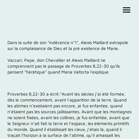
Dans la suite de son "indécence n°1", Alexis Maillard extrapole
sur la complaisance de Dieu et la pré existence de Marie.
Vaccari, Pepe, don Chevallier et Alexis Maillard ne
comprennent pas le passage de Proverbes 8,22-30 qu'ils
pensent "hérétique" quand Maria Valtorta l'explique
Proverbes 8,22-30 a écrit:"Avant les siècles j’ai été formée,
dès le commencement, avant l’apparition de la terre. Quand
les abîmes n’existaient pas encore, je fus enfantée, quand
n’étaient pas les sources jaillissantes. Avant que les montagnes
ne soient fixées, avant les collines, je fus enfantée, avant que
le Seigneur n’ait fait la terre et l’espace, les éléments primitifs
du monde. Quand il établissait les cieux, j’étais là, quand il
traçait l’horizon à la surface de l’abîme, qu’il amassait les