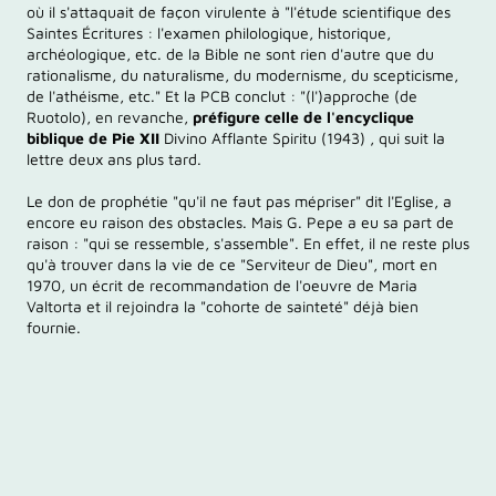
où il s'attaquait de façon virulente à "l'étude scientifique des
Saintes Écritures : l'examen philologique, historique,
archéologique, etc. de la Bible ne sont rien d'autre que du
rationalisme, du naturalisme, du modernisme, du scepticisme,
de l'athéisme, etc." Et la PCB conclut : "(l')approche (de
Ruotolo), en revanche,
préfigure celle de l'encyclique
biblique de Pie XII
Divino Afflante Spiritu (1943) , qui suit la
lettre deux ans plus tard.
Le don de prophétie "qu'il ne faut pas mépriser" dit l'Eglise, a
encore eu raison des obstacles. Mais G. Pepe a eu sa part de
raison : "qui se ressemble, s'assemble". En effet, il ne reste plus
qu'à trouver dans la vie de ce "Serviteur de Dieu", mort en
1970, un écrit de recommandation de l'oeuvre de Maria
Valtorta et il rejoindra la "cohorte de sainteté" déjà bien
fournie.