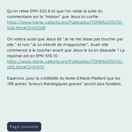
Qu'on relise EMV 620.6 et que l'on relise la suite du
commentaire sur la "mission" que Jésus lui confie :
https://www.maria-valtorta.org/Publication/TOME%2010/10-
006.htm#CEV62006
On notera aussi que Jésus dit "Je ne me laisse pas toucher par
elle." et non "Je lui interdit de m'approcher". Avait-elle
commencé à le toucher avant que Jésus le lui en dissuade ? La
réponse est en EMV 619.10
https://www.maria-valtorta.org/Publication/TOME%2010/10-
005.htm#CEV61910
Espérons, pour la crédibilité du texte d'Alexis Maillard que les
199 autres "erreurs théologiques graves" seront plus fondées.
Page suivante