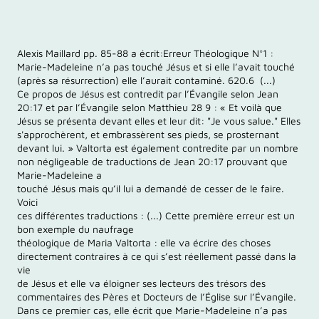
Alexis Maillard pp. 85-88 a écrit:Erreur Théologique N°1 :
Marie-Madeleine n’a pas touché Jésus et si elle l’avait touché
(après sa résurrection) elle l’aurait contaminé. 620.6 (...)
Ce propos de Jésus est contredit par l’Évangile selon Jean
20:17 et par l’Évangile selon Matthieu 28 9 : « Et voilà que
Jésus se présenta devant elles et leur dit: "Je vous salue." Elles
s'approchèrent, et embrassèrent ses pieds, se prosternant
devant lui. » Valtorta est également contredite par un nombre
non négligeable de traductions de Jean 20:17 prouvant que
Marie-Madeleine a
touché Jésus mais qu’il lui a demandé de cesser de le faire.
Voici
ces différentes traductions : (...) Cette première erreur est un
bon exemple du naufrage
théologique de Maria Valtorta : elle va écrire des choses
directement contraires à ce qui s’est réellement passé dans la
vie
de Jésus et elle va éloigner ses lecteurs des trésors des
commentaires des Pères et Docteurs de l’Église sur l’Évangile.
Dans ce premier cas, elle écrit que Marie-Madeleine n’a pas