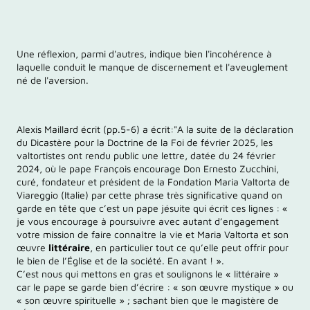
Une réflexion, parmi d'autres, indique bien l'incohérence à
laquelle conduit le manque de discernement et l'aveuglement
né de l'aversion.
Alexis Maillard écrit (pp.5-6) a écrit:"A la suite de la déclaration
du Dicastère pour la Doctrine de la Foi de février 2025, les
valtortistes ont rendu public une lettre, datée du 24 février
2024, où le pape François encourage Don Ernesto Zucchini,
curé, fondateur et président de la Fondation Maria Valtorta de
Viareggio (Italie) par cette phrase très significative quand on
garde en tête que c’est un pape jésuite qui écrit ces lignes : «
je vous encourage à poursuivre avec autant d’engagement
votre mission de faire connaître la vie et Maria Valtorta et son
œuvre
littéraire
, en particulier tout ce qu’elle peut offrir pour
le bien de l’Église et de la société. En avant ! ».
C’est nous qui mettons en gras et soulignons le « littéraire »
car le pape se garde bien d’écrire : « son œuvre mystique » ou
« son œuvre spirituelle » ; sachant bien que le magistère de