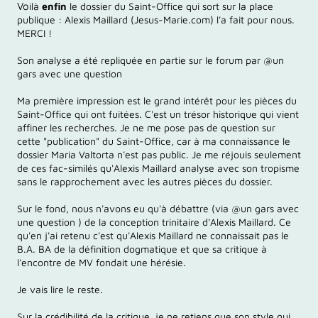
Vo
ilà
enfin
le dossier du Saint-Office qui sort sur la place
publique : Alexis Maillard (Jesus-Marie.com) l'a fait pour nous.
MERCI !
Son analyse a été repliquée en partie sur le forum par @un
gars avec une question
Ma première impression est le grand intérêt pour les pièces du
Saint-Office qui ont fuitées. C'est un trésor historique qui vient
affiner les recherches. Je ne me pose pas de question sur
cette "publication" du Saint-Office, car à ma connaissance le
dossier Maria Valtorta n'est pas public. Je me réjouis seulement
de ces fac-similés qu'Alexis Maillard analyse avec son tropisme
sans le rapprochement avec les autres pièces du dossier.
Sur le fond, nous n'avons eu qu'à débattre (via @un gars avec
une question ) de la conception trinitaire d'Alexis Maillard. Ce
qu'en j'ai retenu c'est qu'Alexis Maillard ne connaissait pas le
B.A. BA de la définition dogmatique et que sa critique à
l'encontre de MV fondait une hérésie.
Je vais lire le reste.
Sur la crédibilité de la critique, je ne retiens que son style qui