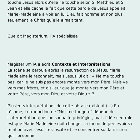
touché Jésus alors qu’elle l’a touché selon S. Matthieu et S.
Jean et elle cache le fait que cette parole de Jésus appelait
Marie-Madeleine à voir en lui Dieu fait homme et non plus
seulement le Christ qu’elle aimait tant.
Que dit Magisterium, l'IA spécialisée :
Magisterium IA a écrit:
Contexte et Interprétations
La scène se déroule après la résurrection de Jésus. Marie
Madeleine le reconnaît, mais Jésus lui dit : « Ne me touche
pas, car je ne suis pas encore monté vers mon Père. Mais va
vers mes frères, et dis-leur que je monte vers mon Père et
votre Père, vers mon Dieu et votre Dieu » 3.
Plusieurs interprétations de cette phrase existent (...) En
résumé, la traduction de "Noli me tangere" dépend de
l'interprétation que l'on souhaite privilégier, mais l'idée centrale
est que Marie Madeleine doit changer sa façon de percevoir sa
relation avec Jésus ressuscité et se concentrer sur la mission
qu'il lui confie.