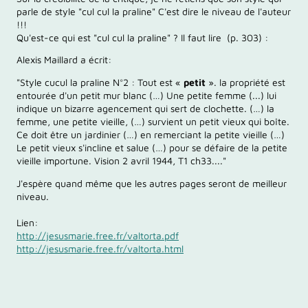
parle de style "cul cul la praline" C'est dire le niveau de l'auteur
!!!
Qu'est-ce qui est "cul cul la praline" ? Il faut lire (p. 303) :
Alexis Maillard a écrit:
"Style cucul la praline N°2 : Tout est «
petit
». la propriété est
entourée d'un petit mur blanc (…) Une petite femme (...) lui
indique un bizarre agencement qui sert de clochette. (…) la
femme, une petite vieille, (…) survient un petit vieux qui boîte.
Ce doit être un jardinier (…) en remerciant la petite vieille (…)
Le petit vieux s'incline et salue (…) pour se défaire de la petite
vieille importune. Vision 2 avril 1944, T1 ch33...."
J'espère quand même que les autres pages seront de meilleur
niveau.
Lien:
http://jesusmarie.free.fr/valtorta.pdf
http://jesusmarie.free.fr/valtorta.html