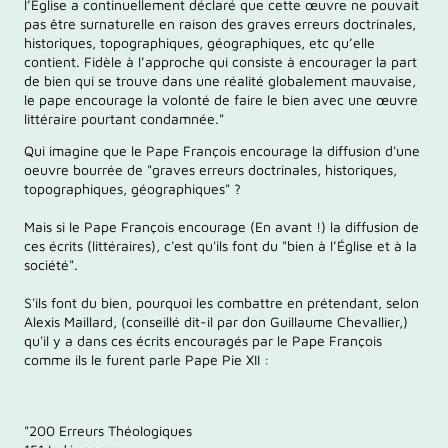
l’Église a continuellement déclaré que cette œuvre ne pouvait
pas être surnaturelle en raison des graves erreurs doctrinales,
historiques, topographiques, géographiques, etc qu’elle
contient. Fidèle à l’approche qui consiste à encourager la part
de bien qui se trouve dans une réalité globalement mauvaise,
le pape encourage la volonté de faire le bien avec une œuvre
littéraire pourtant condamnée."
Qui imagine que le Pape François encourage la diffusion d'une
oeuvre bourrée de "graves erreurs doctrinales, historiques,
topographiques, géographiques" ?
Mais si le Pape François encourage (En avant !) la diffusion de
ces écrits (littéraires), c'est qu'ils font du "bien à l’Église et à la
société".
S'ils font du bien, pourquoi les combattre en prétendant, selon
Alexis Maillard, (conseillé dit-il par don Guillaume Chevallier,)
qu'il y a dans ces écrits encouragés par le Pape François
comme ils le furent parle Pape Pie XII :
"200 Erreurs Théologiques