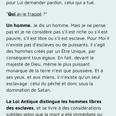
pour Lui demander pardon, celui qui a tué.
“
Qui
ai-je frappé
?”
Un homme.
Je dis un homme. Mais je ne pense
pas et je ne considère pas s’il est riche ou s’il est
pauvre, s’il est libre ou s’il est esclave. Pour Moi il
n’existe pas d’esclaves ou de puissants. Il s’agit
des hommes créés par un Être Unique, par
conséquent tous égaux. En fait, devant la
majesté de Dieu, même le plus puissant
monarque de la terre n’est que poussière. Et à
ses yeux, et aux miens, il n’existe qu’un seul
esclavage: celui du péché et donc sous la
domination de Satan.
La Loi Antique distingue les hommes libres
des esclaves,
et se livre à des considérations
subtiles selon que la mort a été immédiate ou