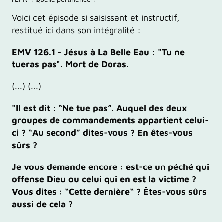
Voici cet épisode si saisissant et instructif,
restitué ici dans son intégralité :
EMV 126.1 - Jésus à La Belle Eau : "Tu ne
tueras pas". Mort de Doras.
(...) (...)
"Il est dit : “Ne tue pas”. Auquel des deux
groupes de commandements appartient celui-
ci ? “Au second” dites-vous ? En êtes-vous
sûrs ?
Je vous demande encore : est-ce un péché qui
offense Dieu ou celui qui en est la victime ?
Vous dites : “Cette dernière“ ? Êtes-vous sûrs
aussi de cela ?