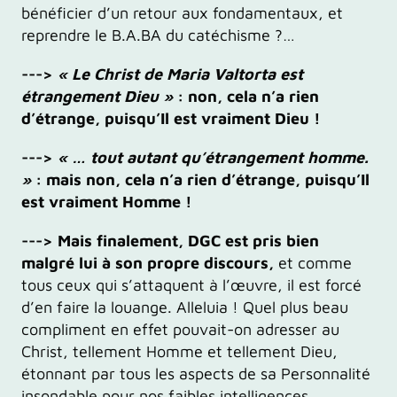
bénéficier d’un retour aux fondamentaux, et
reprendre le B.A.BA du catéchisme ?…
--->
« Le Christ de Maria Valtorta est
étrangement Dieu »
: non, cela n’a rien
d’étrange, puisqu’Il est vraiment Dieu !
--->
« … tout autant qu’étrangement homme.
»
: mais non, cela n’a rien d’étrange, puisqu’Il
est vraiment Homme !
---> Mais finalement, DGC est pris bien
malgré lui à son propre discours,
et comme
tous ceux qui s’attaquent à l’œuvre, il est forcé
d’en faire la louange. Alleluia ! Quel plus beau
compliment en effet pouvait-on adresser au
Christ, tellement Homme et tellement Dieu,
étonnant par tous les aspects de sa Personnalité
insondable pour nos faibles intelligences