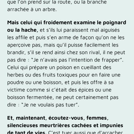
que l’on prend sur la route, ou la branche
arrachée à un arbre.
Mais celui qui froidement examine le poignard
ou la hache,
et s’ils lui paraissent mal aiguisés
les affile et puis s’en arme de façon qu’on ne les
aperçoive pas, mais qu’il puisse facilement les
brandir, s’il se rend ainsi chez son rival, il ne peut
pas dire : “Je n’avais pas l’intention de frapper”.
Celui qui prépare un poison en cueillant des
herbes ou des fruits toxiques pour en faire une
poudre ou une boisson, et puis les offre à sa
victime comme si c’était des épices ou une
boisson fermentée, ne peut certainement pas
dire : “Je ne voulais pas tuer”.
Et, maintenant, écoutez-vous, femmes,
silencieuses meurtrières cachées et impunies
de tant de vies.
C’est tuer aussi que d’arracher