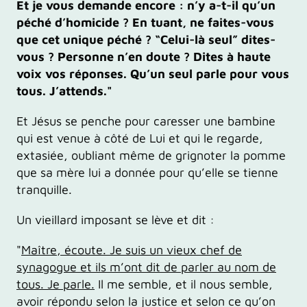
Et je vous demande encore : n’y a-t-il qu’un
péché d’homicide ? En tuant, ne faites-vous
que cet unique péché ? “Celui-là seul” dites-
vous ? Personne n’en doute ? Dites à haute
voix vos réponses. Qu’un seul parle pour vous
tous. J’attends."
Et Jésus se penche pour caresser une bambine
qui est venue à côté de Lui et qui le regarde,
extasiée, oubliant même de grignoter la pomme
que sa mère lui a donnée pour qu’elle se tienne
tranquille.
Un vieillard imposant se lève et dit :
"
Maître, écoute. Je suis un vieux chef de
synagogue et ils m’ont dit de parler au nom de
tous. Je parle.
Il me semble, et il nous semble,
avoir répondu selon la justice et selon ce qu’on