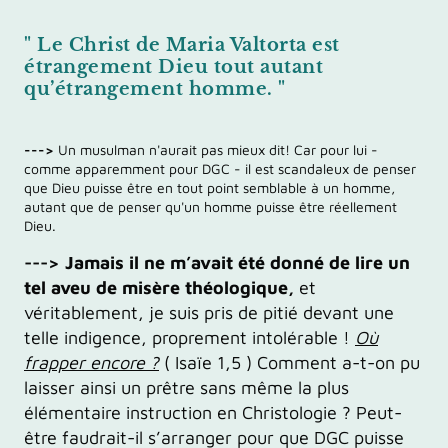
" Le Christ de Maria Valtorta est
étrangement Dieu tout autant
qu’étrangement homme. "
--->
Un musulman n'aurait pas mieux dit! Car pour lui -
comme apparemment pour DGC - il est scandaleux de penser
que Dieu puisse être en tout point semblable à un homme,
autant que de penser qu'un homme puisse être réellement
Dieu.
---> Jamais il ne m’avait été donné de lire un
tel aveu de misère théologique,
et
véritablement, je suis pris de pitié devant une
telle indigence, proprement intolérable !
Où
frapper encore ?
( Isaïe 1,5 ) Comment a-t-on pu
laisser ainsi un prêtre sans même la plus
élémentaire instruction en Christologie ? Peut-
être faudrait-il s’arranger pour que DGC puisse