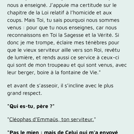
nous a enseigné. J’appuie ma certitude sur le
chapitre de la Loi relatif à l’homicide et aux
coups. Mais Toi, tu sais pourquoi nous sommes
venus : pour que tu nous enseignes, car nous
reconnaissons en Toi la Sagesse et la Vérité. Si
donc je me trompe, éclaire mes ténèbres pour
que le vieux serviteur aille vers son Roi, revêtu
de lumière, et rends aussi ce service à ceux-ci
qui sont de mon troupeau et qui sont venus, avec
leur berger, boire à la fontaine de Vie."
et avant de s’asseoir, il s’incline avec le plus
grand respect.
"Qui es-tu, père ?"
"
Cléophas d’Emmaüs, ton serviteur.
"
"Pas le mien : mais de Celui qui m’a envoyé