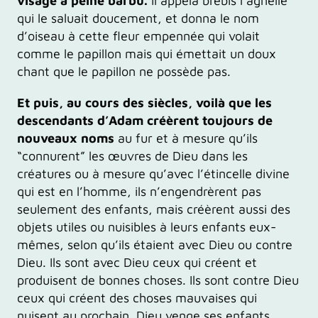
visage à peine barbu.
Il appela brebis l’agnelle
qui le saluait doucement, et donna le nom
d’oiseau à cette fleur empennée qui volait
comme le papillon mais qui émettait un doux
chant que le papillon ne possède pas.
Et puis, au cours des siècles, voilà que les
descendants d’Adam créèrent toujours de
nouveaux noms
au fur et à mesure qu’ils
“connurent” les œuvres de Dieu dans les
créatures ou à mesure qu’avec l’étincelle divine
qui est en l’homme, ils n’engendrèrent pas
seulement des enfants, mais créèrent aussi des
objets utiles ou nuisibles à leurs enfants eux-
mêmes, selon qu’ils étaient avec Dieu ou contre
Dieu. Ils sont avec Dieu ceux qui créent et
produisent de bonnes choses. Ils sont contre Dieu
ceux qui créent des choses mauvaises qui
nuisent au prochain. Dieu venge ses enfants