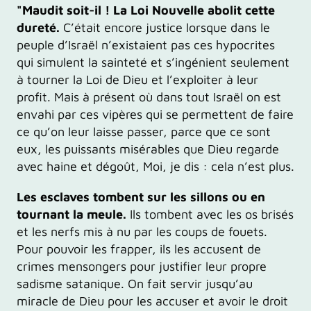
"Maudit soit-il ! La Loi Nouvelle abolit cette
dureté.
C’était encore justice lorsque dans le
peuple d’Israël n’existaient pas ces hypocrites
qui simulent la sainteté et s’ingénient seulement
à tourner la Loi de Dieu et l’exploiter à leur
profit. Mais à présent où dans tout Israël on est
envahi par ces vipères qui se permettent de faire
ce qu’on leur laisse passer, parce que ce sont
eux, les puissants misérables que Dieu regarde
avec haine et dégoût, Moi, je dis : cela n’est plus.
Les esclaves tombent sur les sillons ou en
tournant la meule.
Ils tombent avec les os brisés
et les nerfs mis à nu par les coups de fouets.
Pour pouvoir les frapper, ils les accusent de
crimes mensongers pour justifier leur propre
sadisme satanique. On fait servir jusqu’au
miracle de Dieu pour les accuser et avoir le droit