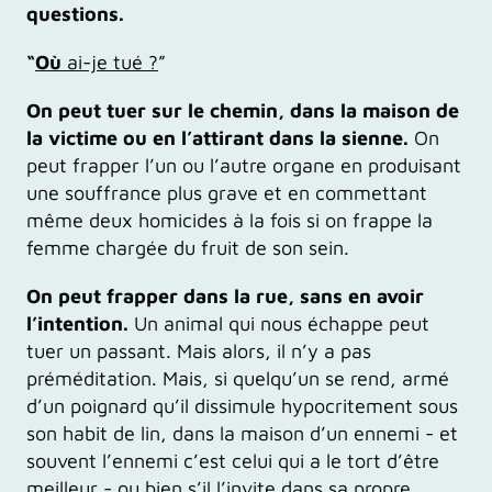
questions.
“
Où
ai-je tué ?
”
On peut tuer sur le chemin, dans la maison de
la victime ou en l’attirant dans la sienne.
On
peut frapper l’un ou l’autre organe en produisant
une souffrance plus grave et en commettant
même deux homicides à la fois si on frappe la
femme chargée du fruit de son sein.
On peut frapper dans la rue, sans en avoir
l’intention.
Un animal qui nous échappe peut
tuer un passant. Mais alors, il n’y a pas
préméditation. Mais, si quelqu’un se rend, armé
d’un poignard qu’il dissimule hypocritement sous
son habit de lin, dans la maison d’un ennemi - et
souvent l’ennemi c’est celui qui a le tort d’être
meilleur - ou bien s’il l’invite dans sa propre