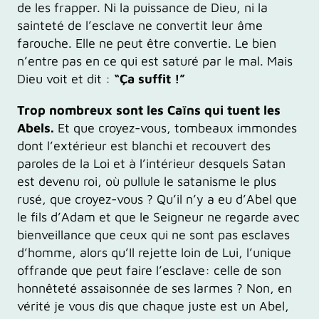
de les frapper. Ni la puissance de Dieu, ni la
sainteté de l’esclave ne convertit leur âme
farouche. Elle ne peut être convertie. Le bien
n’entre pas en ce qui est saturé par le mal. Mais
Dieu voit et dit :
“Ça suffit !”
Trop nombreux sont les Caïns qui tuent les
Abels.
Et que croyez-vous, tombeaux immondes
dont l’extérieur est blanchi et recouvert des
paroles de la Loi et à l’intérieur desquels Satan
est devenu roi, où pullule le satanisme le plus
rusé, que croyez-vous ? Qu’il n’y a eu d’Abel que
le fils d’Adam et que le Seigneur ne regarde avec
bienveillance que ceux qui ne sont pas esclaves
d’homme, alors qu’Il rejette loin de Lui, l’unique
offrande que peut faire l’esclave: celle de son
honnêteté assaisonnée de ses larmes ? Non, en
vérité je vous dis que chaque juste est un Abel,