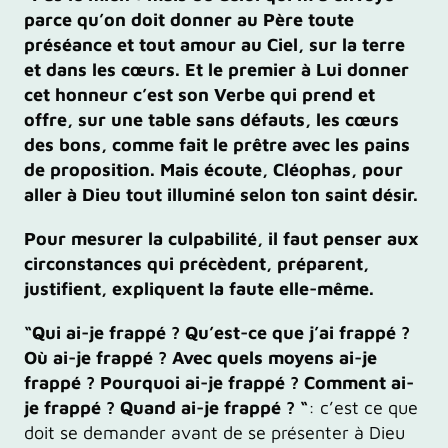
parce qu’on doit donner au Père toute
préséance et tout amour au Ciel, sur la terre
et dans les cœurs. Et le premier à Lui donner
cet honneur c’est son Verbe qui prend et
offre, sur une table sans défauts, les cœurs
des bons, comme fait le prêtre avec les pains
de proposition. Mais écoute, Cléophas, pour
aller à Dieu tout illuminé selon ton saint désir.
Pour mesurer la culpabilité, il faut penser aux
circonstances qui précèdent, préparent,
justifient, expliquent la faute elle-même.
“Qui ai-je frappé ? Qu’est-ce que j’ai frappé ?
Où ai-je frappé ? Avec quels moyens ai-je
frappé ? Pourquoi ai-je frappé ? Comment ai-
je frappé ? Quand ai-je frappé ? “
: c’est ce que
doit se demander avant de se présenter à Dieu