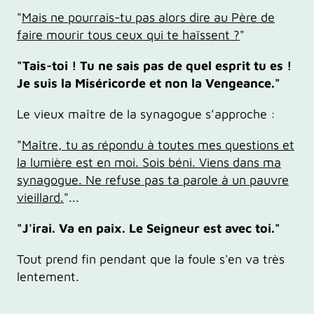
"
Mais ne pourrais-tu pas alors dire au Père de
faire mourir tous ceux qui te haïssent ?
"
"Tais-toi ! Tu ne sais pas de quel esprit tu es !
Je suis la Miséricorde et non la Vengeance."
Le vieux maître de la synagogue s’approche :
"
Maître, tu as répondu à toutes mes questions et
la lumière est en moi. Sois béni. Viens dans ma
synagogue. Ne refuse pas ta parole à un pauvre
vieillard.
"...
"J'irai. Va en paix. Le Seigneur est avec toi."
Tout prend fin pendant que la foule s'en va très
lentement.