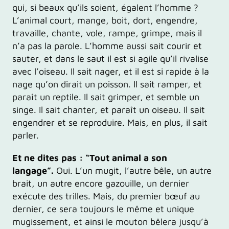
qui, si beaux qu’ils soient, égalent l’homme ?
L’animal court, mange, boit, dort, engendre,
travaille, chante, vole, rampe, grimpe, mais il
n’a pas la parole. L’homme aussi sait courir et
sauter, et dans le saut il est si agile qu’il rivalise
avec l’oiseau. Il sait nager, et il est si rapide à la
nage qu’on dirait un poisson. Il sait ramper, et
paraît un reptile. Il sait grimper, et semble un
singe. Il sait chanter, et paraît un oiseau. Il sait
engendrer et se reproduire. Mais, en plus, il sait
parler.
Et ne dites pas : “Tout animal a son
langage”.
Oui. L’un mugit, l’autre bêle, un autre
brait, un autre encore gazouille, un dernier
exécute des trilles. Mais, du premier bœuf au
dernier, ce sera toujours le même et unique
mugissement, et ainsi le mouton bêlera jusqu’à