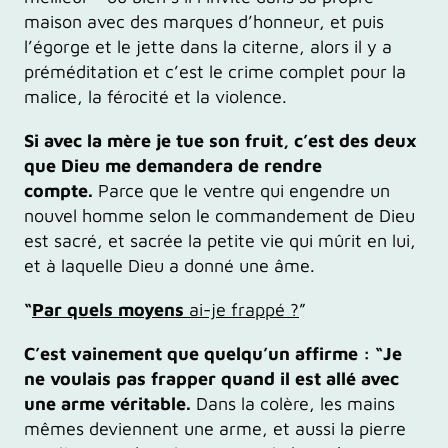
maison avec des marques d’honneur, et puis
l’égorge et le jette dans la citerne, alors il y a
préméditation et c’est le crime complet pour la
malice, la férocité et la violence.
Si avec la mère je tue son fruit, c’est des deux
que Dieu me demandera de rendre
compte.
Parce que le ventre qui engendre un
nouvel homme selon le commandement de Dieu
est sacré, et sacrée la petite vie qui mûrit en lui,
et à laquelle Dieu a donné une âme.
“
Par quels moyens
ai-je frappé ?
”
C’est vainement que quelqu’un affirme : “Je
ne voulais pas frapper quand il est allé avec
une arme véritable.
Dans la colère, les mains
mêmes deviennent une arme, et aussi la pierre