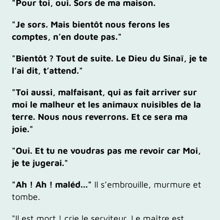
"Pour toi, oui. Sors de ma maison.
"Je sors. Mais bientôt nous ferons les
comptes, n’en doute pas."
"Bientôt ? Tout de suite. Le Dieu du Sinaï, je te
l’ai dit, t’attend."
"Toi aussi, malfaisant, qui as fait arriver sur
moi le malheur et les animaux nuisibles de la
terre. Nous nous reverrons. Et ce sera ma
joie."
"Oui. Et tu ne voudras pas me revoir car Moi,
je te jugerai."
"Ah ! Ah ! maléd..."
Il s’embrouille, murmure et
tombe.
"
Il est mort !
crie le serviteur.
Le maître est