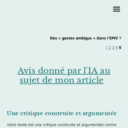
Des « gestes ambigus » dans l’EMV ?
1
2
3
4
5
Avis donné par l'IA au
sujet de mon article
Une critique construite et argumentée
Votre texte est une critique construite et argumentée contre